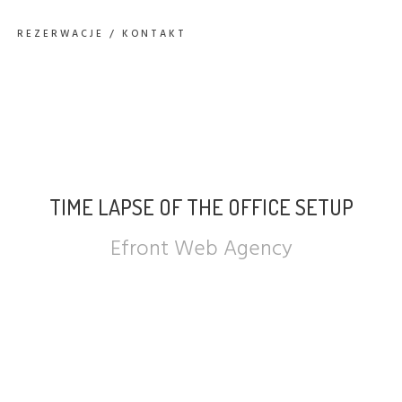
REZERWACJE / KONTAKT
TIME LAPSE OF THE OFFICE SETUP
Efront Web Agency