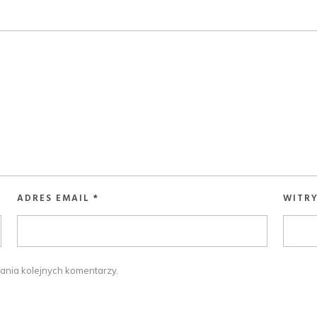
ADRES EMAIL
*
WITR
ania kolejnych komentarzy.