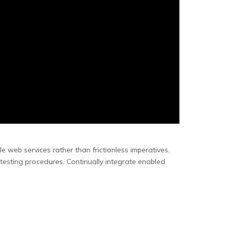
 web services rather than frictionless imperatives.
al testing procedures. Continually integrate enabled