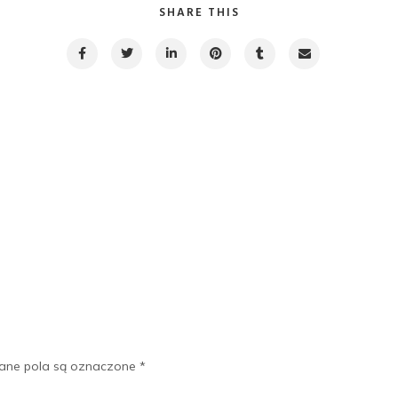
SHARE THIS
ne pola są oznaczone
*